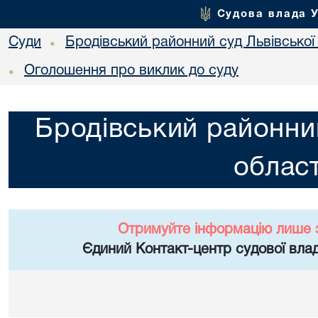
Судова влада 
Суди
Бродівський районний суд Львівської 
•
Оголошення про виклик до суду
•
Бродівський районний
област
Отримуйте інформацію лише 
Єдиний Контакт-центр судової влад