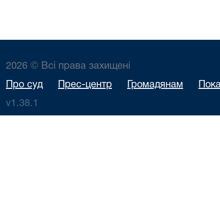
2026 © Всі права захищені
Про суд
Прес-центр
Громадянам
Пока
v1.38.1