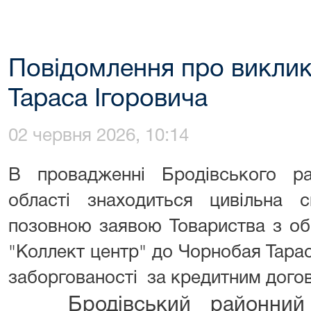
Повідомлення про виклик
Тараса Ігоровича
02 червня 2026, 10:14
В провадженні Бродівського ра
області знаходиться цивільна
позовною заявою Товариства з об
"Коллект центр" до Чорнобая Тарас
заборгованості за кредитним дого
Бродівський районний суд