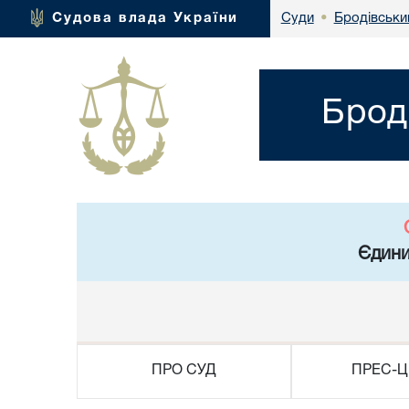
Бродівський
Судова влада України
Суди
•
Брод
Єдини
ПРО СУД
ПРЕС-Ц