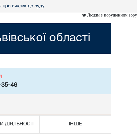
 про виклик до суду
Людям з порушенням зору
вівської області
л
-35-46
И ДІЯЛЬНОСТІ
ІНШЕ