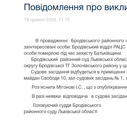
Повідомлення про викли
19 травня 2026, 11:15
В провадженні Бродівського районного суду 
заінтересовані особи: Бродівський відділ РАЦС
особи померлою під час захисту Батьківщини.
Бродівський районний суд Львівської області 
округу Бродівської ТГ Золочівського район
Судове засідання відбудеться в приміщенні Бр
майдан Свободи 10, зал судових засідань № 1, 
Роз'яснити Мігонові І.С. , що з опублікування
В разі неявки відповідача в судове засіданн
Головуючий суддя Бродівсь
районного суду Львівської області