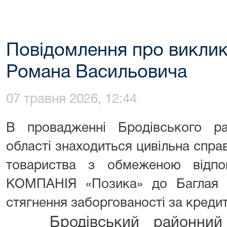
Повідомлення про виклик
Романа Васильовича
07 травня 2026, 12:44
В провадженні Бродівського ра
області знаходиться цивільна спр
товариства з обмеженою відпо
КОМПАНІЯ «Позика» до Баглая 
стягнення заборгованості за креди
Бродівський районний суд