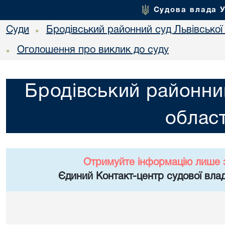
Судова влада 
Суди
Бродівський районний суд Львівської 
•
Оголошення про виклик до суду
•
Бродівський районний
област
Отримуйте інформацію лише 
Єдиний Контакт-центр судової влад