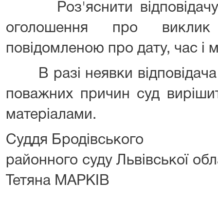
Роз'яснити відповідачу, 
оголошення про виклик
повідомленою про дату, час і 
В разі неявки відповідача в
поважних причин суд виріши
матеріалами.
Суддя Бродівс
районного суду Льв
Тетяна МАРКІВ