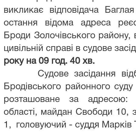
викликає відповідача Багла
остання відома адреса реєс
Броди Золочівського району, ву
цивільній справі в судове засі
року на 09 год. 40 хв.
Судове засідання відбуд
Бродівського районного суду 
розташоване за адресою: 
області, майдан Свободи 10, 
1, головуючий - суддя Марків Т