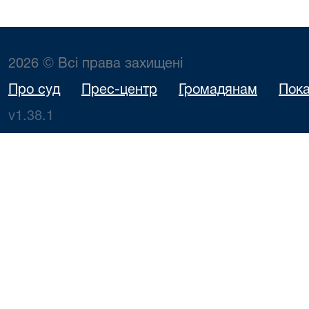
2026 © Всі права захищені
Про суд
Прес-центр
Громадянам
Пока
v1.38.1