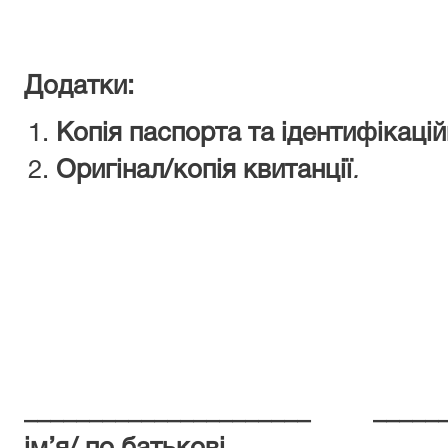
Додатки:
Копія паспорта та ідентифікаці
Оригінал/копія квитанції
.
______________________ ____