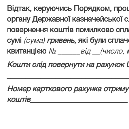
Відтак, керуючись Порядком, про
органу Державної казначейської с
повернення коштів помилково спл
сумі
(сума)
гривень
, які були спла
квитанцією
№ ______від __(число, м
Кошти слід повернути на рахунок 
________________________________
Номер карткового рахунка отриму
коштів__________________________