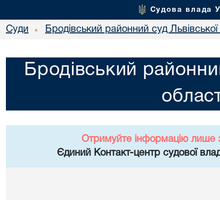
Судова влада 
Суди
Бродівський районний суд Львівської 
•
Бродівський районний
област
Отримуйте інформацію лише 
Єдиний Контакт-центр судової влад