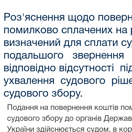
Роз'яснення щодо поверн
помилково сплачених на 
визначений для сплати су
подальшого звернення
відповідно відсутності п
ухвалення судового ріш
судового збору.
Подання на повернення коштів по
судового збору до органів Держав
України здійснюється судом, в ко