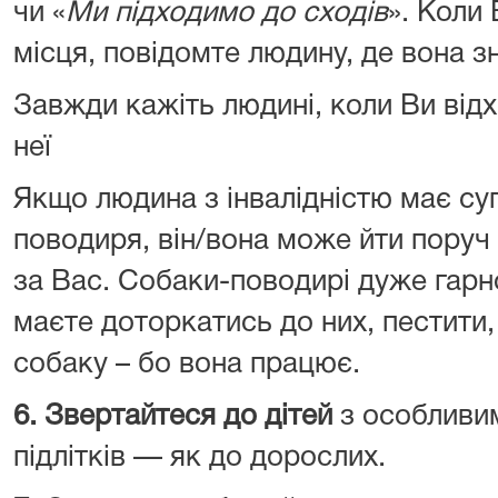
чи «
Ми підходимо до сходів
». Коли
місця, повідомте людину, де вона з
Завжди кажіть людині, коли Ви відх
неї
Якщо людина з інвалідністю має с
поводиря, він/вона може йти поруч
за Вас. Собаки-поводирі дуже гарн
маєте доторкатись до них, пестити,
собаку – бо вона працює.
6.
Звертайтеся до дітей
з особливим
підлітків — як до дорослих.