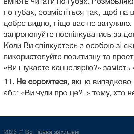
вміють читати по губах. Розмовляю
по губах, розмістіться так, щоб на 
добре видно, ніщо вас не затуляло.
запропонуйте поспілкуватись за до
Коли Ви спілкуєтесь з особою зі ск
використовуйте позитивну та прост
«Ви шукаєте канцелярію?» замість
11. Не соромтеся
, якщо випадково
або: «Ви чули про це?..» тому, хто 
2026 © Всі права захищені