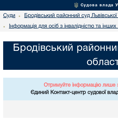
Судова влада 
Суди
Бродівський районний суд Львівської 
•
Інформація для осіб з інвалідністю та інши
•
Бродівський районний
област
Отримуйте інформацію лише 
Єдиний Контакт-центр судової влад