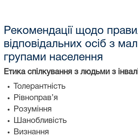
Рекомендації щодо прави
відповідальних осіб з м
групами населення
Етика спілкування з людьми з інвал
Толерантність
Рівноправ’я
Розуміння
Шанобливість
Визнання