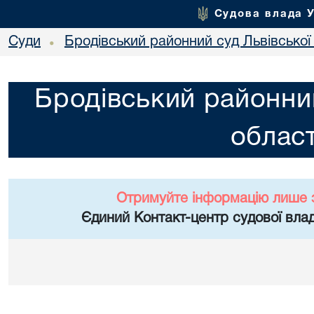
Судова влада 
Суди
Бродівський районний суд Львівської 
•
Бродівський районний
област
Отримуйте інформацію лише 
Єдиний Контакт-центр судової влад