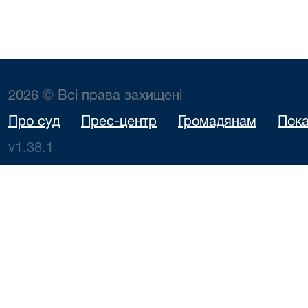
2026 © Всі права захищені
Про суд
Прес-центр
Громадянам
Пока
v1.38.1