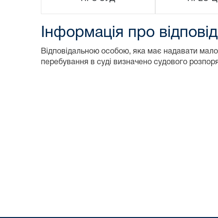
Інформація про відпові
Відповідальною особою, яка має надавати малом
перебування в суді визначено судового розпоря