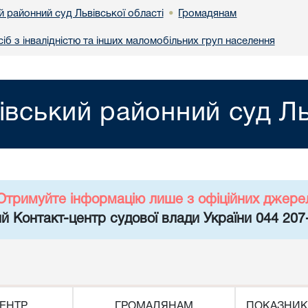
 районний суд Львівської області
Громадянам
•
іб з інвалідністю та інших маломобільних груп населення
івський районний суд Ль
Отримуйте інформацію лише з офіційних джере
й Контакт-центр судової влади України 044 207
ЕНТР
ГРОМАДЯНАМ
ПОКАЗНИК