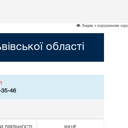
Людям з порушенням зору
вівської області
л
-35-46
И ДІЯЛЬНОСТІ
ІНШЕ